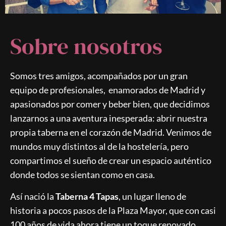
Sobre nosotros
Somos tres amigos, acompañados por un gran
equipo de profesionales, enamorados de Madrid y
apasionados por comer y beber bien, que decidimos
lanzarnos a una aventura inesperada: abrir nuestra
propia taberna en el corazón de Madrid. Venimos de
mundos muy distintos al de la hostelería, pero
compartimos el sueño de crear un espacio auténtico
donde todos se sientan como en casa.
Así nació la
Taberna 4 Tapas
, un lugar lleno de
historia a pocos pasos de la Plaza Mayor, que con casi
100 años de vida ahora tiene un toque renovado,